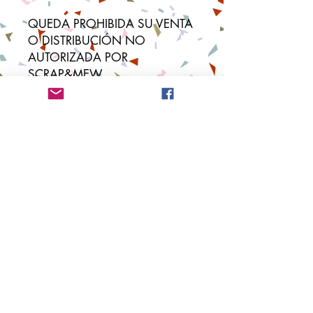
QUEDA PROHIBIDA SU VENTA
O DISTRIBUCIÓN NO
AUTORIZADA POR
SCRAP&MEW
Suscríbete y no te pierdas
nada.
Suscribirme