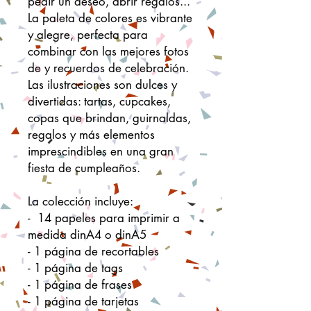
pedir un deseo, abrir regalos...
La paleta de colores es vibrante
y alegre, perfecta para
combinar con las mejores fotos
de y recuerdos de celebración.
Las ilustraciones son dulces y
divertidas: tartas, cupcakes,
copas que brindan, guirnaldas,
regalos y más elementos
imprescindibles en una gran
fiesta de cumpleaños.
La colección incluye:
- 14 papeles para imprimir a
medida dinA4 o dinA5
- 1 página de recortables
- 1 página de tags
- 1 página de frases
- 1 página de tarjetas