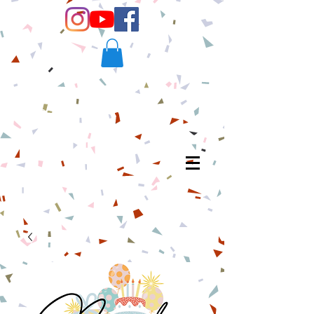
Contacto:
scrapandmew@gmail.com