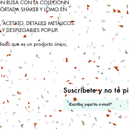
ÓN RUSA CON LA COLECIÓNN
PORTADA SHAKER Y LOMO EN
L, ACETATO, DETALLES METÁLICOS.
 Y DESPLEGABLES POP-UP.
dado que es un producto único,
Suscríbete y no te p
:
mail.com