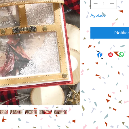
Agotado
Notific