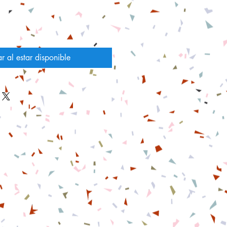
ar al estar disponible