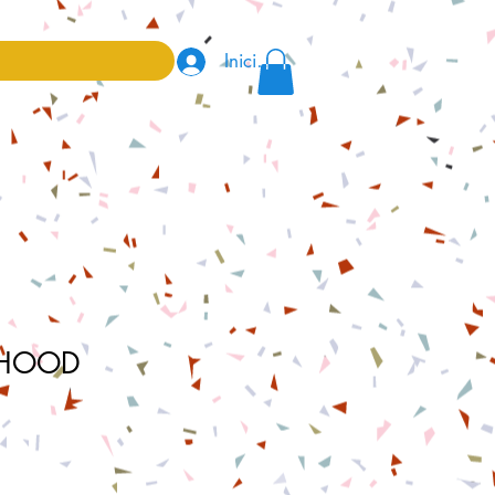
Iniciar sesión
DHOOD