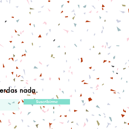
ierdas nada.
Suscribirme