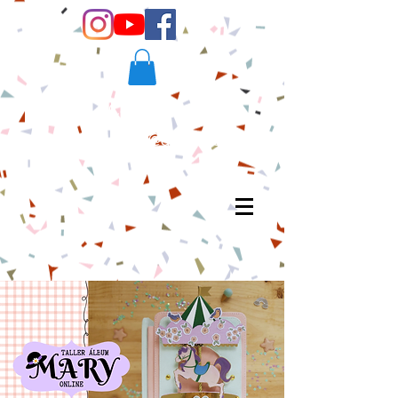
Contacto:
scrapandmew@gmail.com