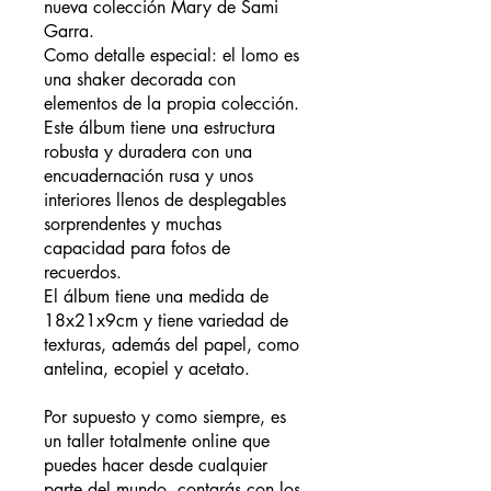
nueva colección Mary de Sami
Garra.
Como detalle especial: el lomo es
una shaker decorada con
elementos de la propia colección.
Este álbum tiene una estructura
robusta y duradera con una
encuadernación rusa y unos
interiores llenos de desplegables
sorprendentes y muchas
capacidad para fotos de
recuerdos.
El álbum tiene una medida de
18x21x9cm y tiene variedad de
texturas, además del papel, como
antelina, ecopiel y acetato.
Por supuesto y como siempre, es
un taller totalmente online que
puedes hacer desde cualquier
parte del mundo, contarás con los